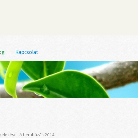
og
Kapcsolat
vitelezése. A beruházás 2014.